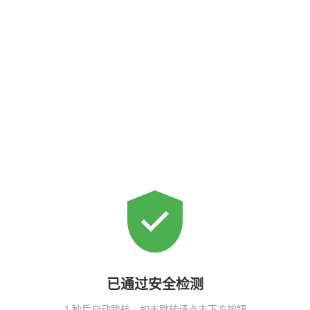
已通过安全检测
1
秒后自动跳转，如未跳转请点击下方按钮